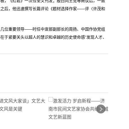
拍板，《红岩》一次性全文刊发；殷白同王觉等商议后，一致
。之后，他迅速撰写长篇评论《题材选择作家——评〈许茂和
的几位重要领导——时任中宣部副部长的周扬、中国作协党组
在于紧要关头以超人的慧识和卓越的历史使命感“发现人才、