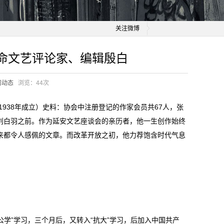
关注微博
命文艺评论家、编辑殷白
司动态
浏览：
44次
938年成立）史料：协会中注册登记的作家会员共67人，张
、刘白羽之前。作为延安文艺座谈会的亲历者，他一生创作始终
读来都令人感佩的文章。而改革开放之初，他力荐饱含时代气息
北公学”学习，三个月后，又转入“抗大”学习，后加入中国共产