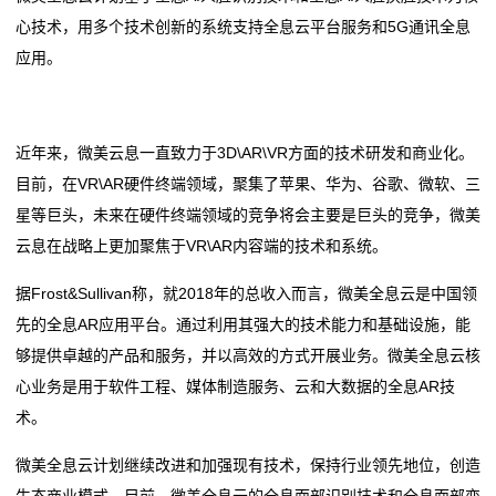
心技术，用多个技术创新的系统支持全息云平台服务和5G通讯全息
应用。
近年来，微美云息一直致力于3D\AR\VR方面的技术研发和商业化。
目前，在VR\AR硬件终端领域，聚集了苹果、华为、谷歌、微软、三
星等巨头，未来在硬件终端领域的竞争将会主要是巨头的竞争，微美
云息在战略上更加聚焦于VR\AR内容端的技术和系统。
据Frost&Sullivan称，就2018年的总收入而言，微美全息云是中国领
先的全息AR应用平台。通过利用其强大的技术能力和基础设施，能
够提供卓越的产品和服务，并以高效的方式开展业务。微美全息云核
心业务是用于软件工程、媒体制造服务、云和大数据的全息AR技
术。
微美全息云计划继续改进和加强现有技术，保持行业领先地位，创造
生态商业模式。目前，微美全息云的全息面部识别技术和全息面部变