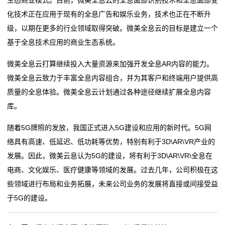
化技术正在应用于现有的全息广告和娱乐业务，技术也正在不断升
级，以期在更多的行业领域取得突破。微美全息云的目标是建立一个
基于全息技术应用的商业生态系统。
微美全息云打算继续投入大量资源来加强开发全息AR内容的能力。
微美全息云致力于丰富全息内容组合，并为其客户和终端用户提供高
质量的全息体验。微美全息云计划通过各种途径继续扩展全息内容
库。
随着5G牌照的发放，我国正式进入5G建设和应用的新时代。5G网
络具有高速、低延迟、低功耗等优势，特别有利于3D\AR\VR产业的
发展。因此，微美云息认为5G的建设，将有利于3D\AR\VR\全息在
电商、文化娱乐、医疗健康等领域的发展。过去几年，公司积极在这
些领域进行布局和业务拓展，未来公司业务的发展将直接或间接受益
于5G的建设。